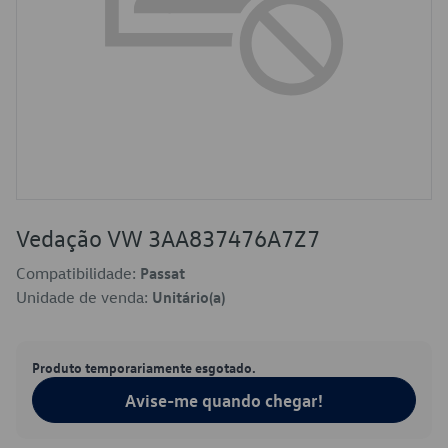
Vedação VW 3AA837476A7Z7
Compatibilidade:
Passat
Unidade de venda:
Unitário(a)
Produto temporariamente esgotado.
Avise-me quando chegar!