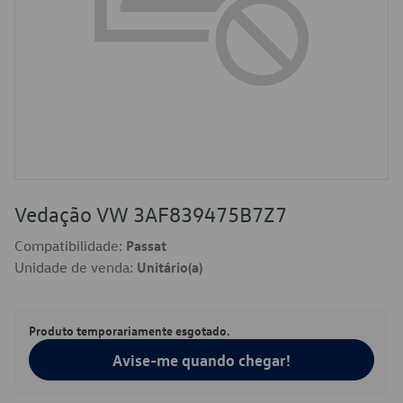
Vedação VW 3AF839475B7Z7
Compatibilidade:
Passat
Unidade de venda:
Unitário(a)
Produto temporariamente esgotado.
Avise-me quando chegar!