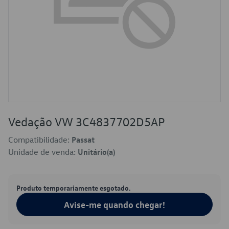
Vedação VW 3C4837702D5AP
Compatibilidade:
Passat
Unidade de venda:
Unitário(a)
Produto temporariamente esgotado.
Avise-me quando chegar!