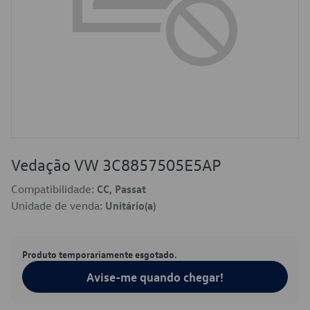
Vedação VW 3C8857505E5AP
Compatibilidade:
CC, Passat
Unidade de venda:
Unitário(a)
Produto temporariamente esgotado.
Avise-me quando chegar!