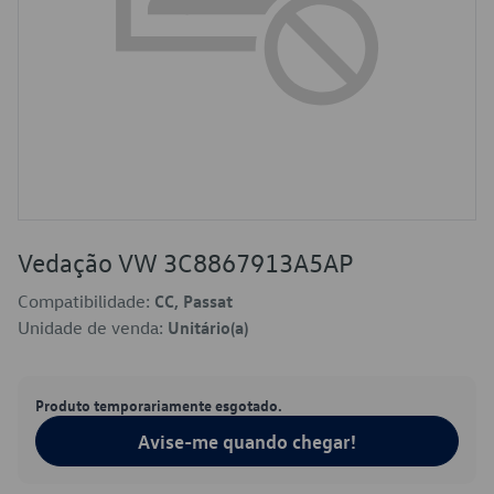
Vedação VW 3C8867913A5AP
Compatibilidade:
CC, Passat
Unidade de venda:
Unitário(a)
Produto temporariamente esgotado.
Avise-me quando chegar!