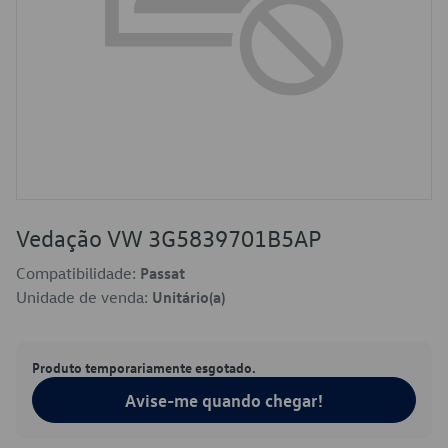
Vedação VW 3G5839701B5AP
Compatibilidade:
Passat
Unidade de venda:
Unitário(a)
Produto temporariamente esgotado.
Avise-me quando chegar!