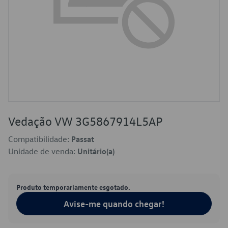
Vedação VW 3G5867914L5AP
Compatibilidade:
Passat
Unidade de venda:
Unitário(a)
Produto temporariamente esgotado.
Avise-me quando chegar!