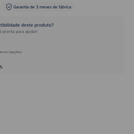
Garantia de 3 meses de fábrica
ibilidade deste produto?
 pronta para ajudar!
emos ligações)
h.