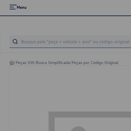
Menu
/
Peças VW
/
Busca Simplificada
/
Peças por Código Original