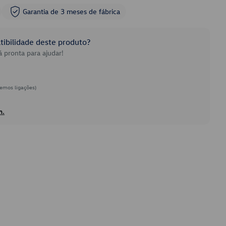
Garantia de 3 meses de fábrica
ibilidade deste produto?
 pronta para ajudar!
emos ligações)
h.