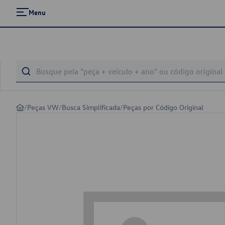
Menu
/
Peças VW
/
Busca Simplificada
/
Peças por Código Original