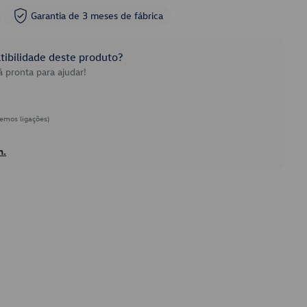
Garantia de 3 meses de fábrica
ibilidade deste produto?
 pronta para ajudar!
emos ligações)
h.