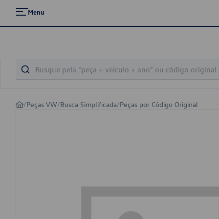
Menu
/
Peças VW
/
Busca Simplificada
/
Peças por Código Original