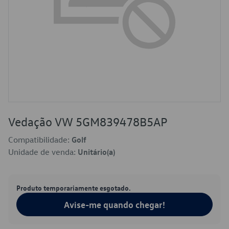
Vedação VW 5GM839478B5AP
Compatibilidade:
Golf
Unidade de venda:
Unitário(a)
Produto temporariamente esgotado.
Avise-me quando chegar!