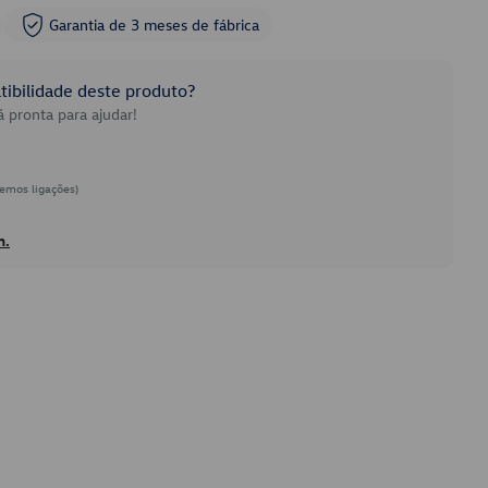
Garantia de 3 meses de fábrica
ibilidade deste produto?
 pronta para ajudar!
emos ligações)
h.