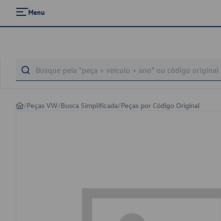
Menu
/
Peças VW
/
Busca Simplificada
/
Peças por Código Original