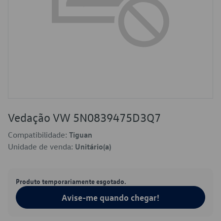
Vedação VW 5N0839475D3Q7
Compatibilidade:
Tiguan
Unidade de venda:
Unitário(a)
Produto temporariamente esgotado.
Avise-me quando chegar!