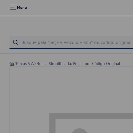
Menu
/
Peças VW
/
Busca Simplificada
/
Peças por Código Original