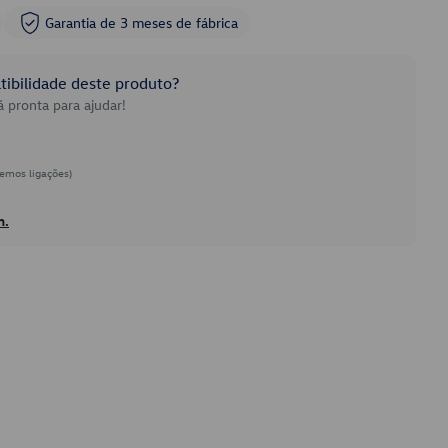
Garantia de 3 meses de fábrica
ibilidade deste produto?
 pronta para ajudar!
emos ligações)
h.