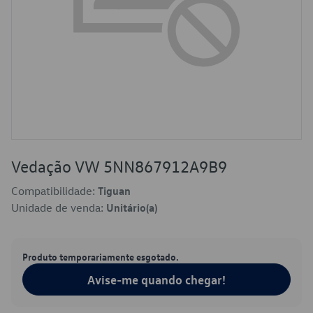
Vedação VW 5NN867912A9B9
Compatibilidade:
Tiguan
Unidade de venda:
Unitário(a)
Produto temporariamente esgotado.
Avise-me quando chegar!