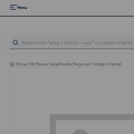
Menu
/
Peças VW
/
Busca Simplificada
/
Peças por Código Original