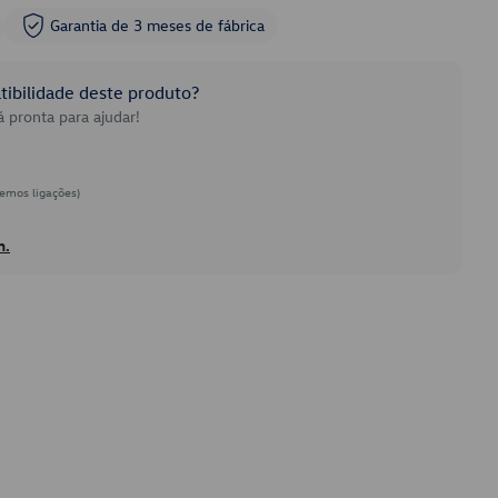
Garantia de 3 meses de fábrica
ibilidade deste produto?
 pronta para ajudar!
emos ligações)
h.