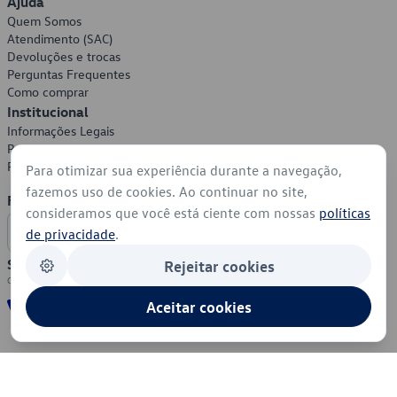
Ajuda
Quem Somos
Atendimento (SAC)
Devoluções e trocas
Perguntas Frequentes
Como comprar
Institucional
Informações Legais
Política de Privacidade
Política de Cookies
Para otimizar sua experiência durante a navegação,
fazemos uso de cookies. Ao continuar no site,
Formas de Pagamento
consideramos que você está ciente com nossas
políticas
de privacidade
.
Segurança
Rejeitar cookies
Aceitar cookies
© 2026 - Volkswagen do Brasil - Todos os direitos reservados