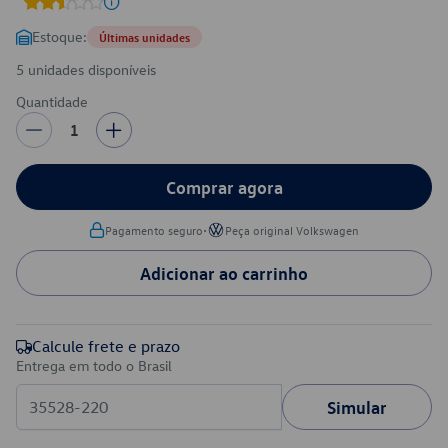
Estoque:
Últimas unidades
5 unidades disponíveis
Quantidade
1
Comprar agora
•
Pagamento seguro
Peça original Volkswagen
Adicionar ao carrinho
Calcule frete e prazo
Entrega em todo o Brasil
Simular