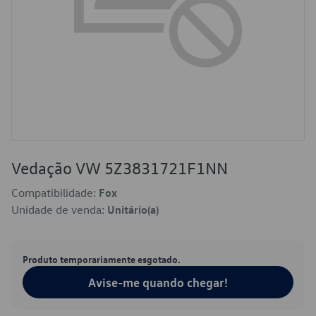
Vedação VW 5Z3831721F1NN
Compatibilidade:
Fox
Unidade de venda:
Unitário(a)
Produto temporariamente esgotado.
Avise-me quando chegar!