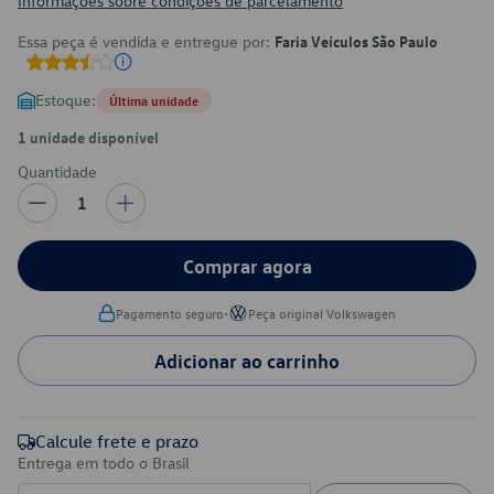
Informações sobre condições de parcelamento
Essa peça é vendida e entregue por:
Faria Veículos São Paulo
Estoque:
Última unidade
1 unidade disponível
Quantidade
1
Comprar agora
•
Pagamento seguro
Peça original Volkswagen
Adicionar ao carrinho
Calcule frete e prazo
Entrega em todo o Brasil