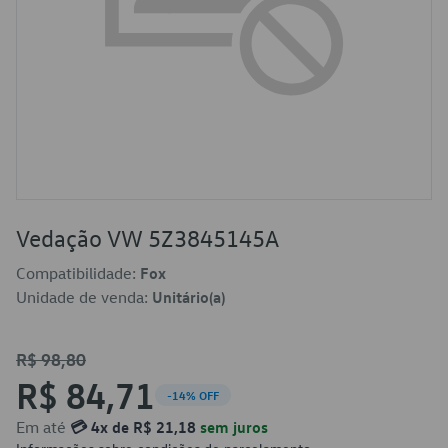
Vedação VW 5Z3845145A
Compatibilidade:
Fox
Unidade de venda:
Unitário(a)
R$ 98,80
R$ 84,71
-14% OFF
Em até
💳 4x de R$ 21,18
sem juros