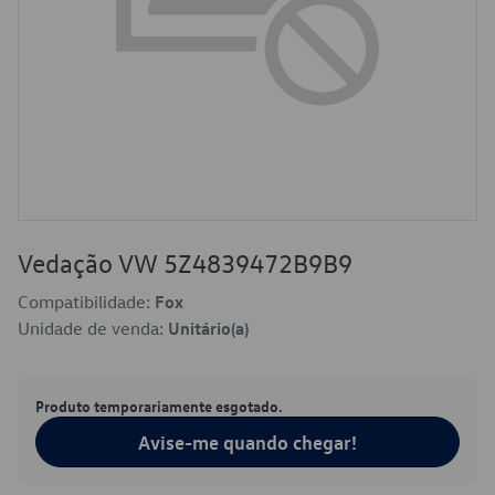
Vedação VW 5Z4839472B9B9
Compatibilidade:
Fox
Unidade de venda:
Unitário(a)
Produto temporariamente esgotado.
Avise-me quando chegar!