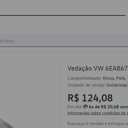
Vedação VW 6EA86
Compatibilidade:
Nivus, Polo, 
Unidade de venda:
Unitário(a)
R$ 124,08
Em até
💳 6x de R$ 20,68
sem 
Informações sobre condições de
Essa peça é vendida e entregue 