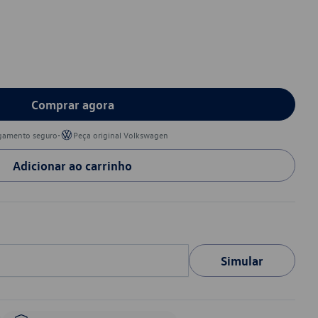
Comprar agora
•
gamento seguro
Peça original Volkswagen
Adicionar ao carrinho
Simular