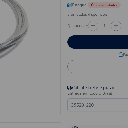
Estoque:
Últimas unidades
3 unidades disponíveis
Quantidade
1
Pa
Calcule frete e prazo
Entrega em todo o Brasil