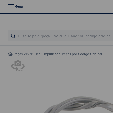
Menu
/
Peças VW
/
Busca Simplificada
/
Peças por Código Original