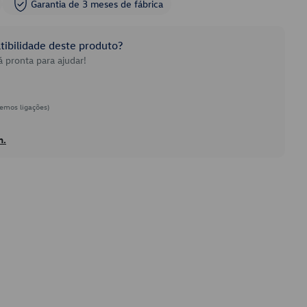
Garantia de 3 meses de fábrica
ibilidade deste produto?
 pronta para ajudar!
emos ligações)
h.