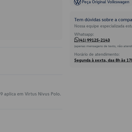
Peça Original Volkswagen
Tem dúvidas sobre a compat
Nossa equipe especializada está
Whatsapp:
(41) 99125-2143
(apenas mensagens de texto, não atend
Horário de atendimento:
Segunda à sexta, das 8h às 17
 aplica em Virtus Nivus Polo.