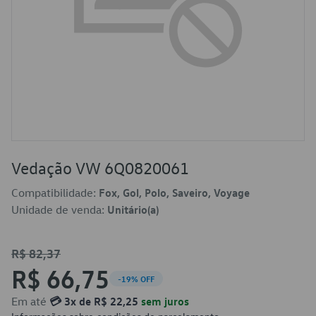
Vedação VW 6Q0820061
Compatibilidade:
Fox, Gol, Polo, Saveiro, Voyage
Unidade de venda:
Unitário(a)
R$ 82,37
R$ 66,75
-19% OFF
Em até
💳 3x de R$ 22,25
sem juros