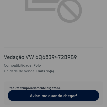
Vedação VW 6Q6839472B9B9
Compatibilidade:
Polo
Unidade de venda:
Unitário(a)
Produto temporariamente esgotado.
Avise-me quando chegar!