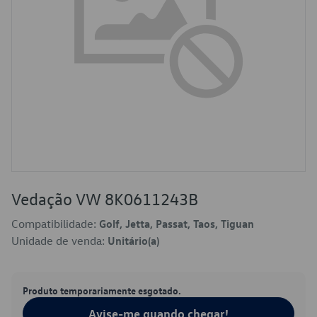
Vedação VW 8K0611243B
Compatibilidade:
Golf, Jetta, Passat, Taos, Tiguan
Unidade de venda:
Unitário(a)
Produto temporariamente esgotado.
Avise-me quando chegar!