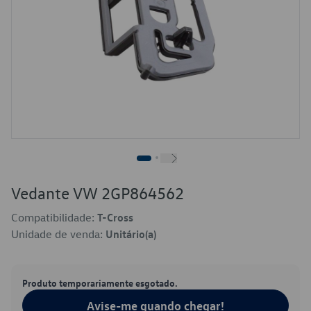
Vedante VW 2GP864562
Compatibilidade:
T-Cross
Unidade de venda:
Unitário(a)
Produto temporariamente esgotado.
Avise-me quando chegar!