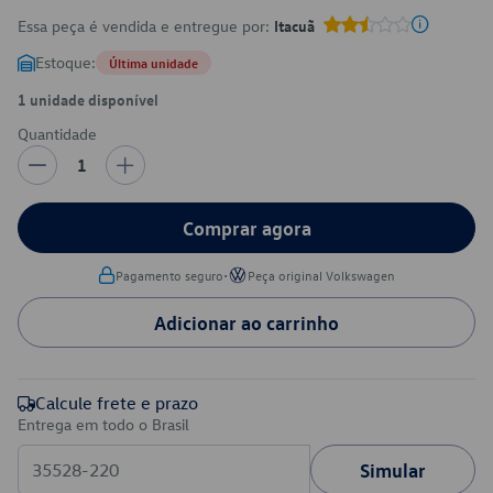
Essa peça é vendida e entregue por:
Itacuã
Estoque:
Última unidade
1 unidade disponível
Quantidade
1
Comprar agora
•
Pagamento seguro
Peça original Volkswagen
Adicionar ao carrinho
Calcule frete e prazo
Entrega em todo o Brasil
Simular