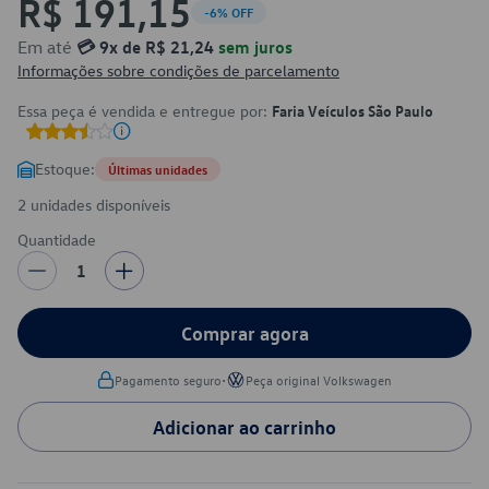
R$ 191,15
-6% OFF
Em até
💳 9x de R$ 21,24
sem juros
Informações sobre condições de parcelamento
Essa peça é vendida e entregue por:
Faria Veículos São Paulo
Estoque:
Últimas unidades
2 unidades disponíveis
Quantidade
1
Comprar agora
•
Pagamento seguro
Peça original Volkswagen
Adicionar ao carrinho