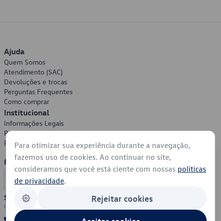
Ajuda
Quem Somos
Atendimento (SAC)
Devoluções e trocas
Perguntas Frequentes
Como comprar
Institucional
Informações Legais
Política de Privacidade
Política de Cookies
Para otimizar sua experiência durante a navegação,
fazemos uso de cookies. Ao continuar no site,
Formas de Pagamento
consideramos que você está ciente com nossas
políticas
de privacidade
.
Segurança
Rejeitar cookies