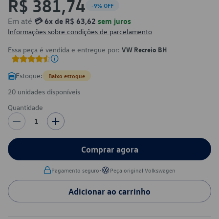
R$ 381,74
-9% OFF
Em até
💳 6x de R$ 63,62
sem juros
Informações sobre condições de parcelamento
Essa peça é vendida e entregue por:
VW Recreio BH
Estoque:
Baixo estoque
20 unidades disponíveis
Quantidade
1
Comprar agora
•
Pagamento seguro
Peça original Volkswagen
Adicionar ao carrinho