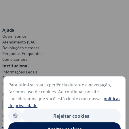
Ajuda
Quem Somos
Atendimento (SAC)
Devoluções e trocas
Perguntas Frequentes
Como comprar
Institucional
Informações Legais
Política de Privacidade
Política de Cookies
Para otimizar sua experiência durante a navegação,
fazemos uso de cookies. Ao continuar no site,
Formas de Pagamento
consideramos que você está ciente com nossas
políticas
de privacidade
.
Segurança
Rejeitar cookies