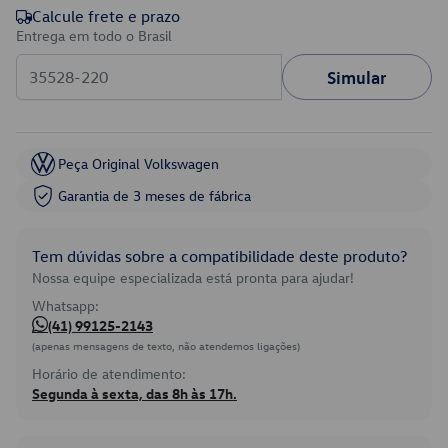
Calcule frete e prazo
Entrega em todo o Brasil
Simular
Peça Original Volkswagen
Garantia de 3 meses de fábrica
Tem dúvidas sobre a compatibilidade deste produto?
Nossa equipe especializada está pronta para ajudar!
Whatsapp:
(41) 99125-2143
(apenas mensagens de texto, não atendemos ligações)
Horário de atendimento:
Segunda à sexta, das 8h às 17h.