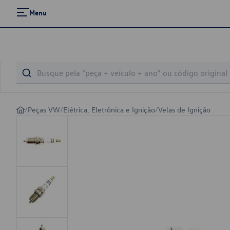
Menu
/
Peças VW
/
Elétrica, Eletrônica e Ignição
/
Velas de Ignição