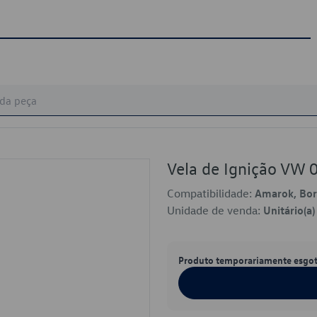
Vela de Ignição VW
Compatibilidade:
Amarok, Bora
Unidade de venda:
Unitário(a)
Produto temporariamente esgo