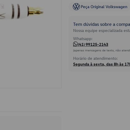
Peça Original Volkswagen
Tem dúvidas sobre a compat
Nossa equipe especializada está
Whatsapp:
(41) 99125-2143
(apenas mensagens de texto, não atend
Horário de atendimento:
Segunda à sexta, das 8h às 17