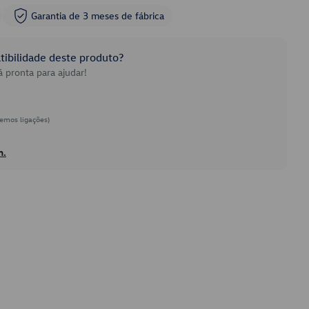
Garantia de 3 meses de fábrica
ibilidade deste produto?
 pronta para ajudar!
emos ligações)
h.