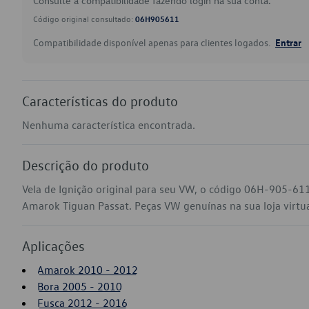
Consulte a compatibilidade fazendo login na sua conta.
Código original consultado:
06H905611
Compatibilidade disponível apenas para clientes logados.
Entrar
Características do produto
Nenhuma característica encontrada.
Descrição do produto
Vela de Ignição original para seu VW, o código 06H-905-611
Amarok Tiguan Passat. Peças VW genuínas na sua loja virtua
Aplicações
Amarok 2010 - 2012
Bora 2005 - 2010
Fusca 2012 - 2016