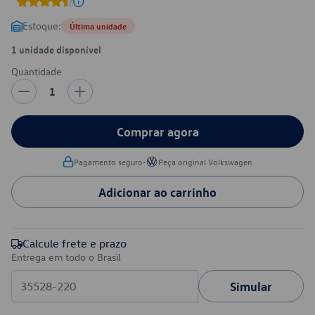
Estoque:
Última unidade
1 unidade disponível
Quantidade
1
Comprar agora
•
Pagamento seguro
Peça original Volkswagen
Adicionar ao carrinho
Calcule frete e prazo
Entrega em todo o Brasil
Simular