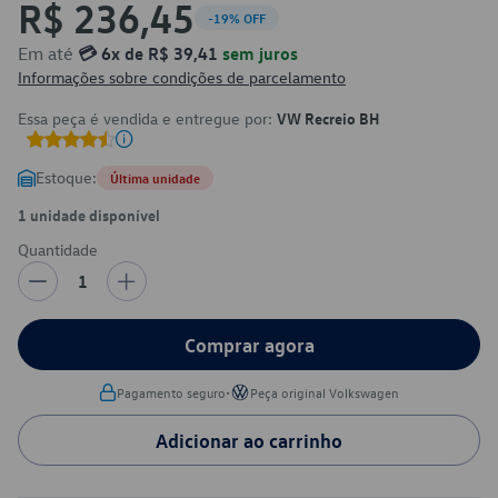
R$ 236,45
-19% OFF
Em até
💳 6x de R$ 39,41
sem juros
Informações sobre condições de parcelamento
Essa peça é vendida e entregue por:
VW Recreio BH
Estoque:
Última unidade
1 unidade disponível
Quantidade
1
Comprar agora
•
Pagamento seguro
Peça original Volkswagen
Adicionar ao carrinho