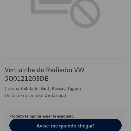
Ventoinha de Radiador VW
5Q0121203DE
Compatibilidade:
Golf, Passat, Tiguan
Unidade de venda:
Unitário(a)
Produto temporariamente esgotado.
Avise-me quando chegar!