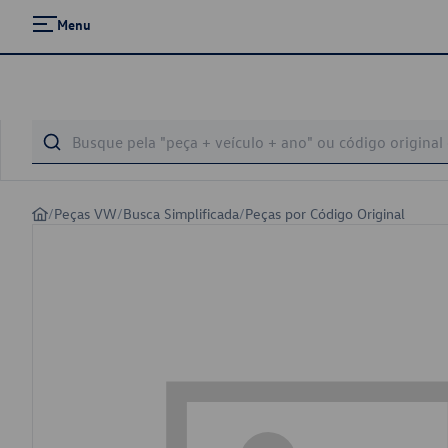
Menu
/
Peças VW
/
Busca Simplificada
/
Peças por Código Original