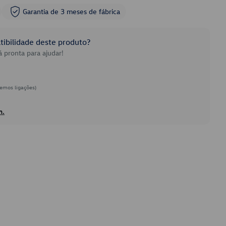
Garantia de 3 meses de fábrica
ibilidade deste produto?
 pronta para ajudar!
emos ligações)
h.