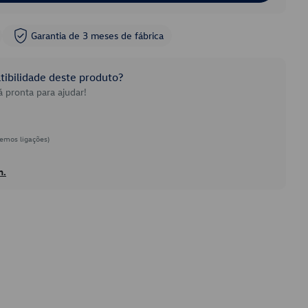
Garantia de 3 meses de fábrica
ibilidade deste produto?
 pronta para ajudar!
emos ligações)
h.