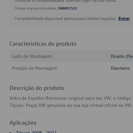
Consulte a compatibilidade fazendo login na sua conta.
Código original consultado:
5N0857522
Compatibilidade disponível apenas para clientes logados.
Entrar
Características do produto
Lado de Montagem
Direito (Pa
Posição de Montagem
Dianteiro
Descrição do produto
Vidro de Espelho Retrovisor original para seu VW, o códig
Tiguan. Peças VW genuínas na sua loja virtual oficial da VW.
Aplicações
Tiguan 2008 - 2011