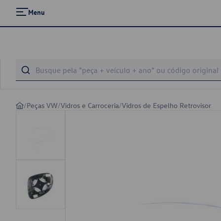
Menu
/
Peças VW
/
Vidros e Carroceria
/
Vidros de Espelho Retrovisor