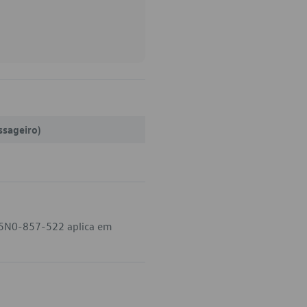
ssageiro)
o 5N0-857-522 aplica em