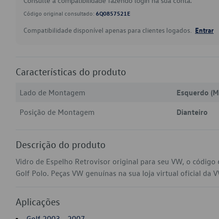
Consulte a compatibilidade fazendo login na sua conta.
Código original consultado:
6Q0857521E
Compatibilidade disponível apenas para clientes logados.
Entrar
Características do produto
Lado de Montagem
Esquerdo (M
Posição de Montagem
Dianteiro
Descrição do produto
Vidro de Espelho Retrovisor original para seu VW, o códig
Golf Polo. Peças VW genuínas na sua loja virtual oficial da 
Aplicações
Golf 2003 - 2007