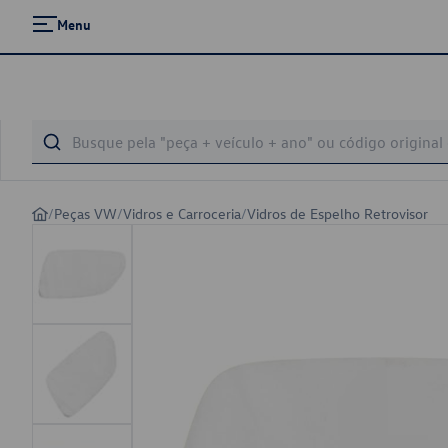
Menu
/
Peças VW
/
Vidros e Carroceria
/
Vidros de Espelho Retrovisor