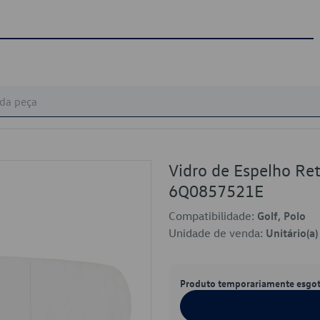
Vidro de Espelho Re
6Q0857521E
Compatibilidade:
Golf, Polo
Unidade de venda:
Unitário(a)
Produto temporariamente esgo