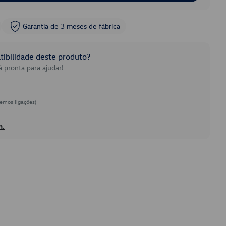
Garantia de 3 meses de fábrica
ibilidade deste produto?
 pronta para ajudar!
emos ligações)
h.