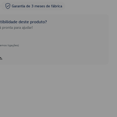
Garantia de 3 meses de fábrica
ibilidade deste produto?
 pronta para ajudar!
emos ligações)
h.