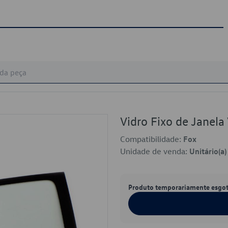
Vidro Fixo de Jane
Compatibilidade:
Fox
Unidade de venda:
Unitário(a)
Produto temporariamente esgo