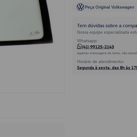
Peça Original Volkswagen
Tem dúvidas sobre a compat
Nossa equipe especializada está
Whatsapp:
(41) 99125-2143
(apenas mensagens de texto, não atend
Horário de atendimento:
Segunda à sexta, das 8h às 17