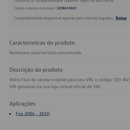
Consulte a compatibilidade fazendo login na sua conta.
Código original consultado:
5Z3845302C
Compatibilidade disponível apenas para clientes logados.
Entrar
Características do produto
Nenhuma característica encontrada.
Descrição do produto
Vidro Fixo de Janela original para seu VW, o código 5Z3-84
VW genuínas na sua loja virtual oficial da VW.
Aplicações
Fox 2004 - 2010