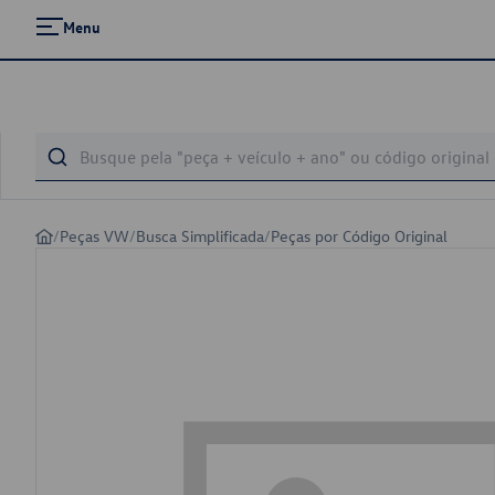
Menu
/
Peças VW
/
Busca Simplificada
/
Peças por Código Original