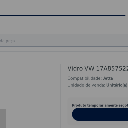
Vidro VW 17A85752
Compatibilidade:
Jetta
Unidade de venda:
Unitário(a)
Produto temporariamente esgo