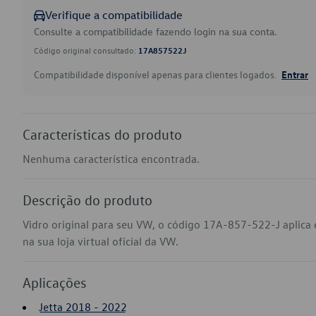
Verifique a compatibilidade
Consulte a compatibilidade fazendo login na sua conta.
Código original consultado:
17A857522J
Compatibilidade disponível apenas para clientes logados.
Entrar
Características do produto
Nenhuma característica encontrada.
Descrição do produto
Vidro original para seu VW, o código 17A-857-522-J aplica
na sua loja virtual oficial da VW.
Aplicações
Jetta 2018 - 2022