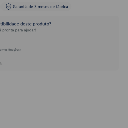
Garantia de 3 meses de fábrica
ibilidade deste produto?
 pronta para ajudar!
emos ligações)
h.