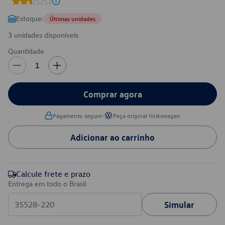
Estoque:
Últimas unidades
3 unidades disponíveis
Quantidade
1
Comprar agora
•
Pagamento seguro
Peça original Volkswagen
Adicionar ao carrinho
Calcule frete e prazo
Entrega em todo o Brasil
Simular