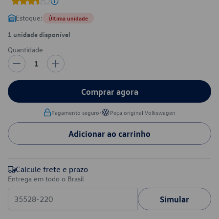
Estoque:
Última unidade
1 unidade disponível
Quantidade
1
Comprar agora
•
Pagamento seguro
Peça original Volkswagen
Adicionar ao carrinho
Calcule frete e prazo
Entrega em todo o Brasil
Simular