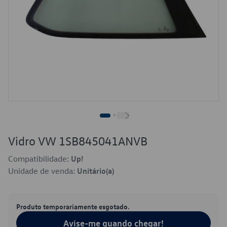
Vidro VW 1SB845041ANVB
Compatibilidade:
Up!
Unidade de venda:
Unitário(a)
Produto temporariamente esgotado.
Avise-me quando chegar!