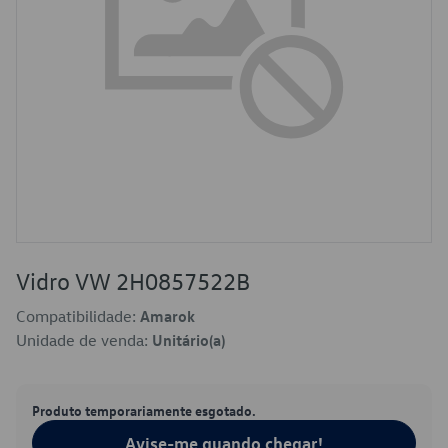
Vidro VW 2H0857522B
Compatibilidade:
Amarok
Unidade de venda:
Unitário(a)
Produto temporariamente esgotado.
Avise-me quando chegar!