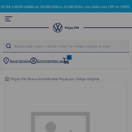
 150,00 (válido de 10/08/2026 a 31/08/2026 | uso único por CPF ou CNPJ)
0
Nova Serrana
Entre/registre-se
/
Peças VW
/
Busca Simplificada
/
Peças por Código Original