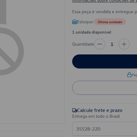
Informações sobre condições de
Essa peça é vendida e entregue 
Estoque:
Última unidade
1 unidade disponível
Quantidade
1
Pa
Calcule frete e prazo
Entrega em todo o Brasil