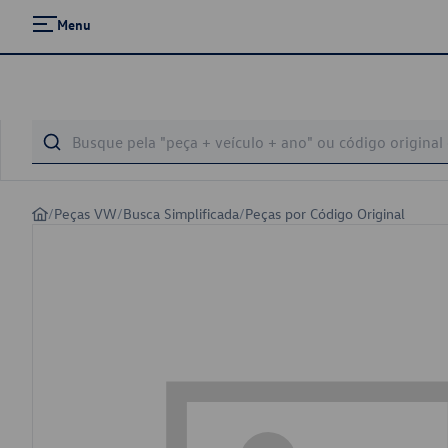
Menu
/
Peças VW
/
Busca Simplificada
/
Peças por Código Original