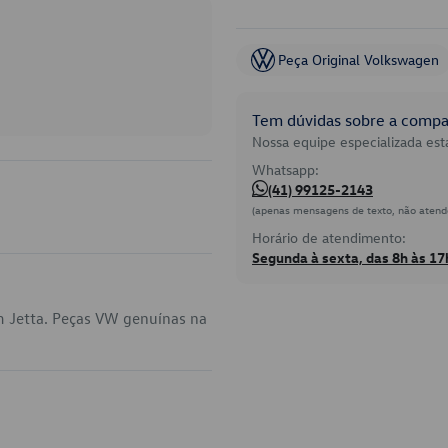
Peça Original Volkswagen
Tem dúvidas sobre a compat
Nossa equipe especializada está
Whatsapp:
(41) 99125-2143
(apenas mensagens de texto, não atend
Horário de atendimento:
Segunda à sexta, das 8h às 17
m Jetta. Peças VW genuínas na