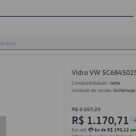
Vidro VW 5C684502
Compatibilidade:
Jetta
Unidade de venda:
Unitário(a)
R$ 2.257,23
R$ 1.170,71
-
Em até
💳 6x de R$ 195,12
se