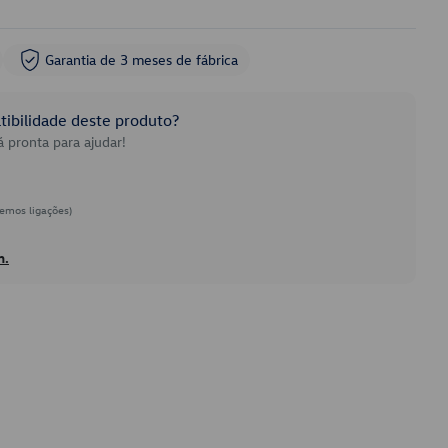
Garantia de 3 meses de fábrica
ibilidade deste produto?
 pronta para ajudar!
emos ligações)
h.