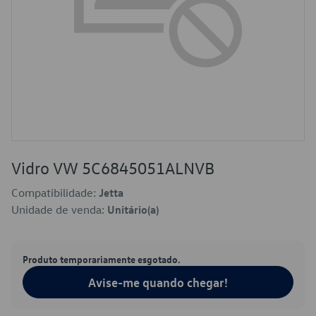
Vidro VW 5C6845051ALNVB
Compatibilidade:
Jetta
Unidade de venda:
Unitário(a)
Produto temporariamente esgotado.
Avise-me quando chegar!