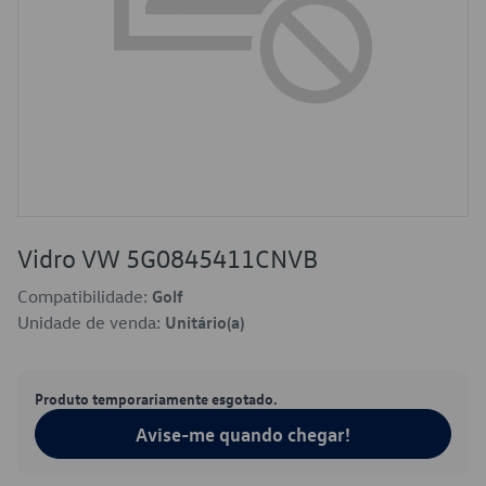
Vidro VW 5G0845411CNVB
Compatibilidade:
Golf
Unidade de venda:
Unitário(a)
Produto temporariamente esgotado.
Avise-me quando chegar!