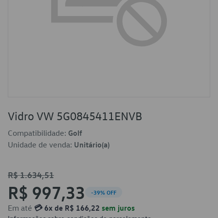
Vidro VW 5G0845411ENVB
Compatibilidade:
Golf
Unidade de venda:
Unitário(a)
R$ 1.634,51
R$ 997,33
-39% OFF
Em até
💳 6x de R$ 166,22
sem juros