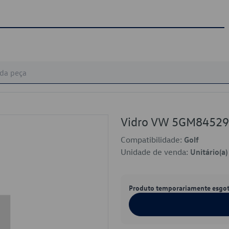
Vidro VW 5GM8452
Compatibilidade:
Golf
Unidade de venda:
Unitário(a)
Produto temporariamente esgo