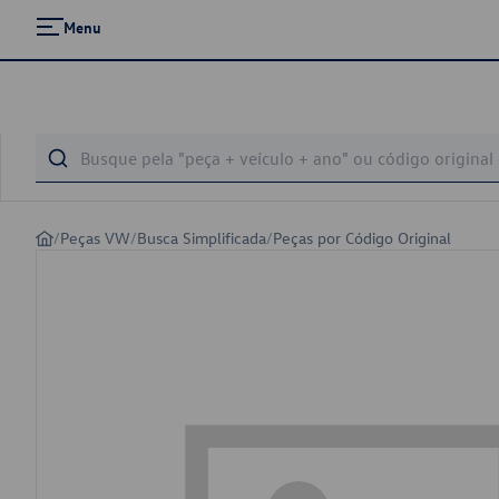
Menu
/
Peças VW
/
Busca Simplificada
/
Peças por Código Original