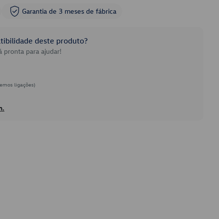
Garantia de 3 meses de fábrica
ibilidade deste produto?
 pronta para ajudar!
emos ligações)
h.