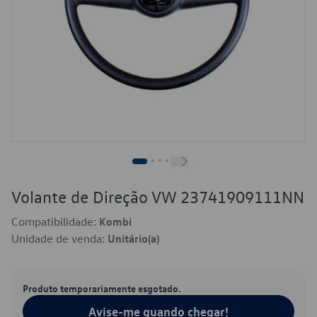
Volante de Direção VW 23741909111NN
Compatibilidade:
Kombi
Unidade de venda:
Unitário(a)
Produto temporariamente esgotado.
Avise-me quando chegar!