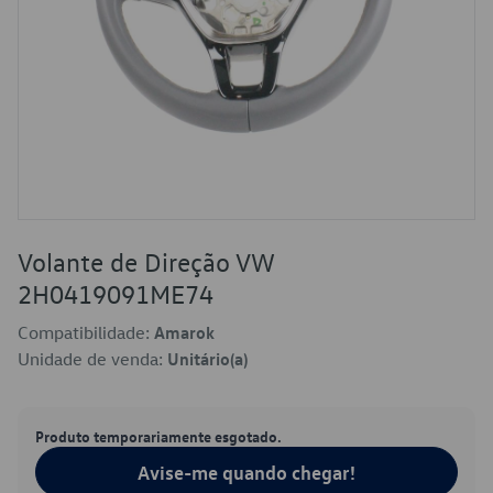
Volante de Direção VW
2H0419091ME74
Compatibilidade:
Amarok
Unidade de venda:
Unitário(a)
Produto temporariamente esgotado.
Avise-me quando chegar!