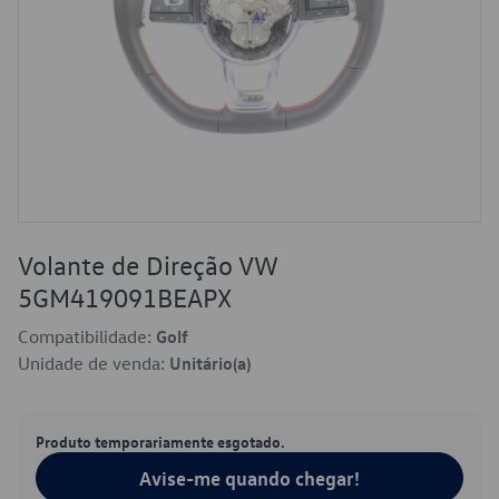
Volante de Direção VW
5GM419091BEAPX
Compatibilidade:
Golf
Unidade de venda:
Unitário(a)
Produto temporariamente esgotado.
Avise-me quando chegar!