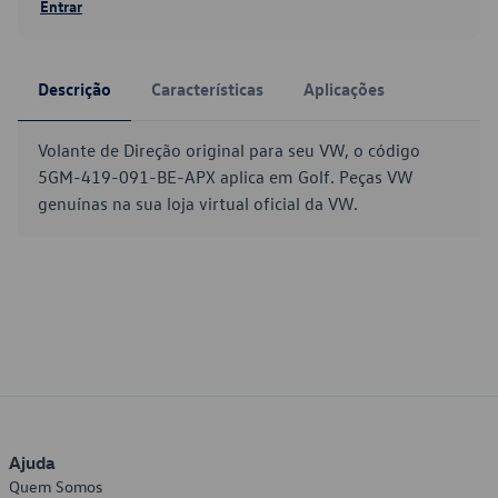
Entrar
Descrição
Características
Aplicações
Volante de Direção original para seu VW, o código
5GM-419-091-BE-APX aplica em Golf. Peças VW
genuínas na sua loja virtual oficial da VW.
Ajuda
Quem Somos